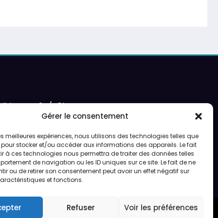
ditions en 24/48h
Gérer le consentement
 les meilleures expériences, nous utilisons des technologies telles que
 pour stocker et/ou accéder aux informations des appareils. Le fait
r à ces technologies nous permettra de traiter des données telles
ortement de navigation ou les ID uniques sur ce site. Le fait de ne
ir ou de retirer son consentement peut avoir un effet négatif sur
aractéristiques et fonctions.
cepter
Refuser
Voir les préférences