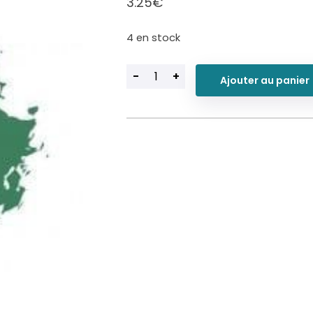
3.25
€
4 en stock
-
+
Ajouter au panier