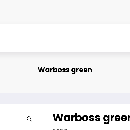
Warboss green
Warboss gree