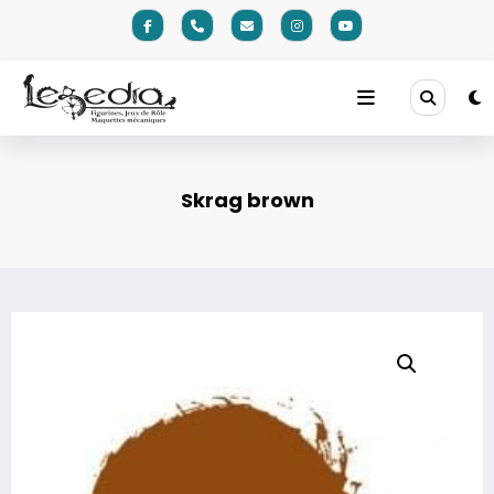
Aller
au
contenu
Skrag brown