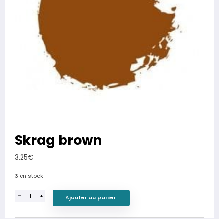
Skrag brown
3.25
€
3 en stock
-
+
Ajouter au panier