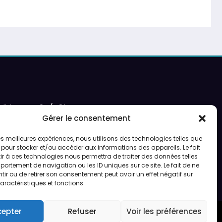
ditions en 24/48h
Gérer le consentement
 les meilleures expériences, nous utilisons des technologies telles que
 pour stocker et/ou accéder aux informations des appareils. Le fait
r à ces technologies nous permettra de traiter des données telles
ortement de navigation ou les ID uniques sur ce site. Le fait de ne
ir ou de retirer son consentement peut avoir un effet négatif sur
aractéristiques et fonctions.
cepter
Refuser
Voir les préférences