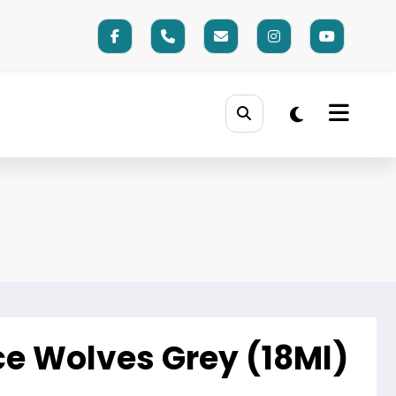
ce Wolves Grey (18Ml)