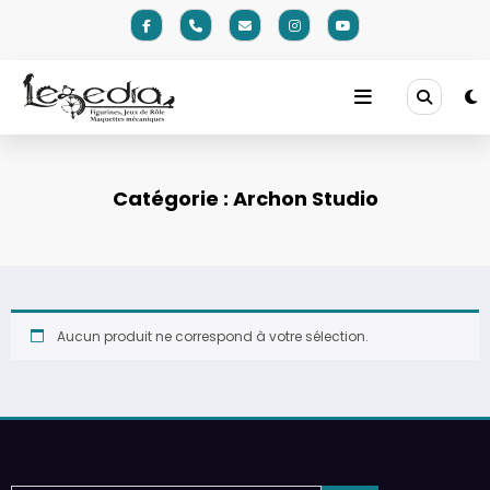
Aller
au
contenu
Catégorie :
Archon Studio
Aucun produit ne correspond à votre sélection.