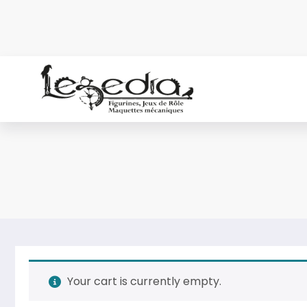
Aller
au
contenu
Your cart is currently empty.