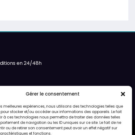
ditions en 24/48h
Gérer le consentement
 les meilleures expériences, nous utilisons des technologies telles que
 pour stocker et/ou accéder aux informations des appareils. Le fait
r à ces technologies nous permettra de traiter des données telles
ortement de navigation ou les ID uniques sur ce site. Le fait de ne
ir ou de retirer son consentement peut avoir un effet négatif sur
aractéristiques et fonctions.